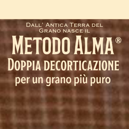
Dall’ Antica Terra del
Grano nasce il