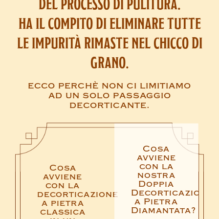
del processo di pulitura.
ha il compito di eliminare tutte
le impurità rimaste nel chicco di
grano.
ecco perchè non ci limitiamo
ad un solo passaggio
decorticante.
Cosa
avviene
con la
Cosa
nostra
avviene
Doppia
con la
Decorticazione
decorticazione
a Pietra
a pietra
Diamantata?
classica