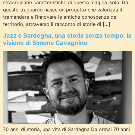
straordinarie caratteristiche di questa magica Isola. Da
questo traguardo nasce un progetto che valorizza il
tramandare e l’innovare le antiche conoscenze del
territorio, attraverso il racconto di storie di […]
Jazz e Sardegna, una storia senza tempo: la
visione di Simone Cavagnino
70 anni di storia, una vita di Sardegna Da ormai 70 anni