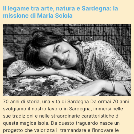
Il legame tra arte, natura e Sardegna: la
missione di Maria Sciola
70 anni di storia, una vita di Sardegna Da ormai 70 anni
svolgiamo il nostro lavoro in Sardegna, immersi nelle
sue tradizioni e nelle straordinarie caratteristiche di
questa magica Isola. Da questo traguardo nasce un
progetto che valorizza il tramandare e l’innovare le