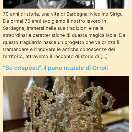
70 anni di storia, una vita di Sardegna: Nicolino Sirigu
Da ormai 70 anni svolgiamo il nostro lavoro in
Sardegna, immersi nelle sue tradizioni e nelle
straordinarie caratteristiche di questa magica Isola. Da
questo traguardo nasce un progetto che valorizza il
tramandare e l’innovare le antiche conoscenze del
territorio, attraverso il racconto di storie di […]
“Su crispèsu”, il pane nuziale di Orroli