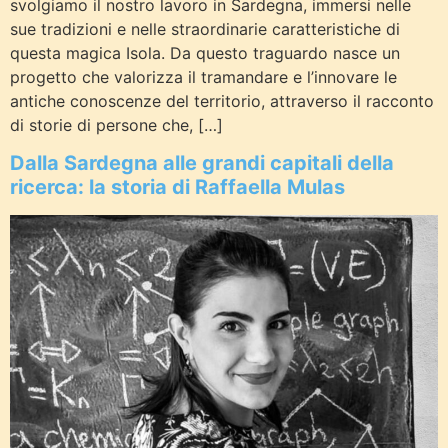
svolgiamo il nostro lavoro in Sardegna, immersi nelle
sue tradizioni e nelle straordinarie caratteristiche di
questa magica Isola. Da questo traguardo nasce un
progetto che valorizza il tramandare e l’innovare le
antiche conoscenze del territorio, attraverso il racconto
di storie di persone che, […]
Dalla Sardegna alle grandi capitali della
ricerca: la storia di Raffaella Mulas