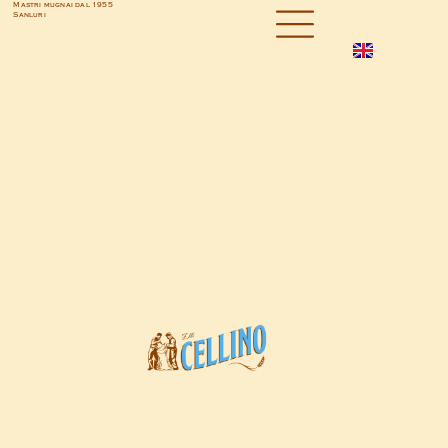
Mastri mugnai dal 1955
Sanluri