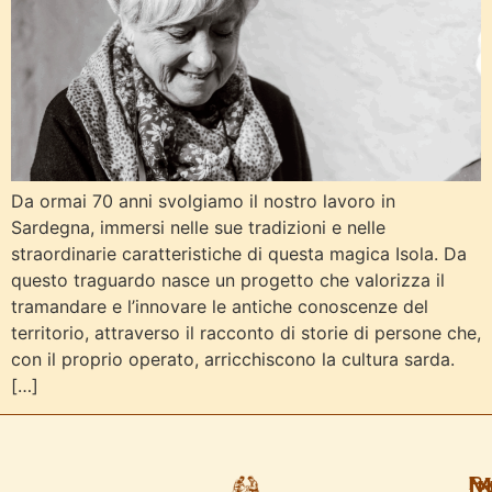
Da ormai 70 anni svolgiamo il nostro lavoro in
Sardegna, immersi nelle sue tradizioni e nelle
straordinarie caratteristiche di questa magica Isola. Da
questo traguardo nasce un progetto che valorizza il
tramandare e l’innovare le antiche conoscenze del
territorio, attraverso il racconto di storie di persone che,
con il proprio operato, arricchiscono la cultura sarda.
[…]
Pa
M
I