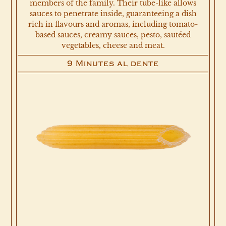
members of the family. Their tube-like allows
sauces to penetrate inside, guaranteeing a dish
rich in flavours and aromas, including tomato-
based sauces, creamy sauces, pesto, sautéed
vegetables, cheese and meat.
9 Minutes al dente