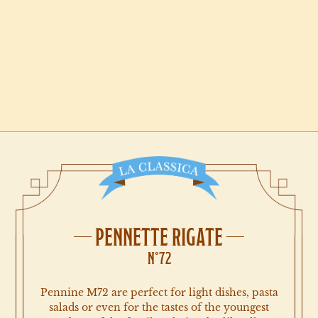
PENNETTE RIGATE
N°72
Pennine M72 are perfect for light dishes, pasta
salads or even for the tastes of the youngest