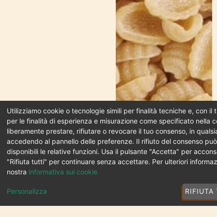
Utilizziamo cookie o tecnologie simili per finalità tecniche e, con i
per le finalità di esperienza e misurazione come specificato nella c
liberamente prestare, rifiutare o revocare il tuo consenso, in qual
accedendo al pannello delle preferenze. Il rifiuto del consenso pu
disponibili le relative funzioni. Usa il pulsante "Accetta" per accons
"Rifiuta tutti" per continuare senza accettare. Per ulteriori informaz
nostra
informativa sui cookie
Personalizza
RIFIUTA