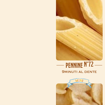
N°72
PENNINE
9minuti al dente