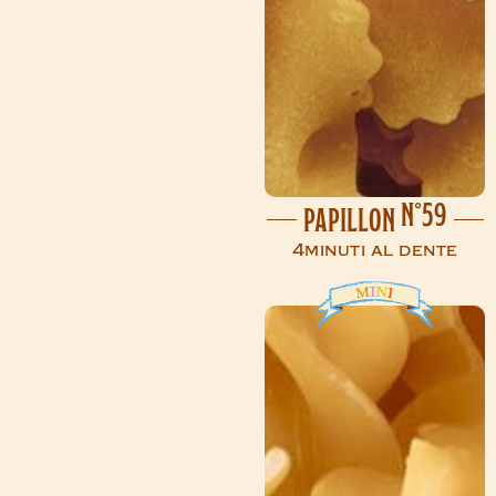
N°59
PAPILLON
4minuti al dente