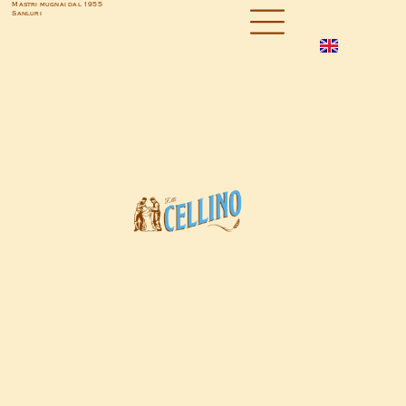
Mastri mugnai dal 1955
Sanluri