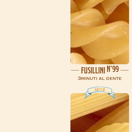
N°99
FUSILLINI
3minuti al dente