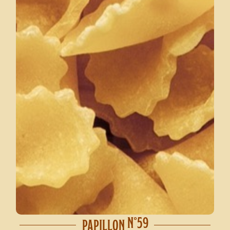
N°59
PAPILLON