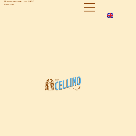
Mastri mugnai dal 1955
Sanluri