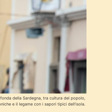
ofonda della Sardegna, tra cultura del popolo,
iche e il legame con i sapori tipici dell’isola.