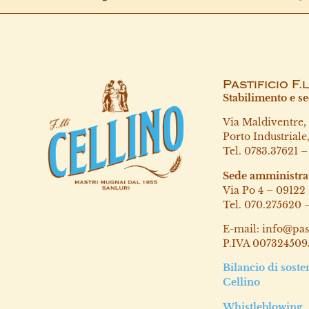
Pastificio F.
Stabilimento e se
Via Maldiventre,
Porto Industriale
Tel. 0783.37621 
Sede amministra
Via Po 4 – 09122 
Tel. 070.275620 
E-mail: info@past
P.IVA 007324509
Bilancio di soste
Cellino
Whistleblowing