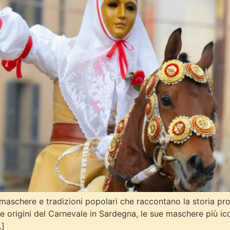
i, maschere e tradizioni popolari che raccontano la storia pr
le origini del Carnevale in Sardegna, le sue maschere più icon
…]