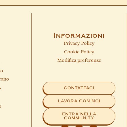
Informazioni
Privacy Policy
Cookie Policy
Modifica preferenze
a
no
rano
o
CONTATTACI
LAVORA CON NOI
o
ENTRA NELLA
COMMUNITY