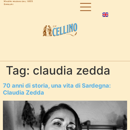
Mastri mugnai dal 1955
Sanluri
Tag:
claudia zedda
70 anni di storia, una vita di Sardegna:
Claudia Zedda