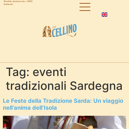
Mastri mugnai dal 1955
Sanluri
Tag:
eventi
tradizionali Sardegna
Le Feste della Tradizione Sarda: Un viaggio
nell’anima dell’Isola