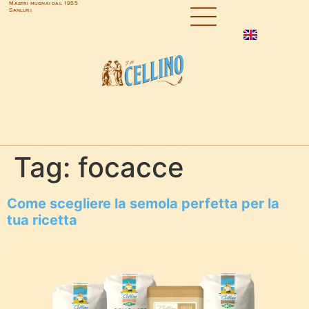
Mastri mugnai dal 1955
Sanluri
Tag:
focacce
Come scegliere la semola perfetta per la
tua ricetta