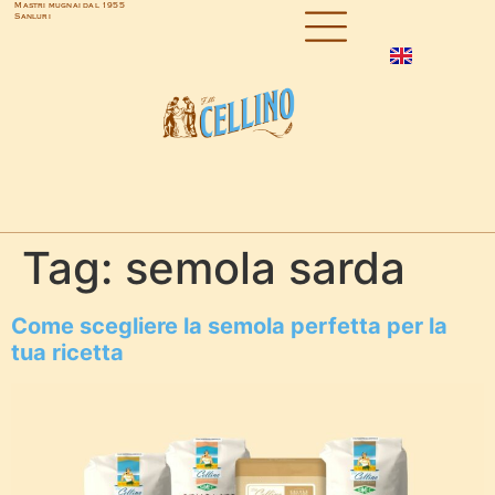
Mastri mugnai dal 1955
Sanluri
Tag:
semola sarda
Come scegliere la semola perfetta per la
tua ricetta