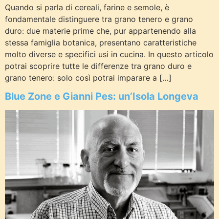
Quando si parla di cereali, farine e semole, è
fondamentale distinguere tra grano tenero e grano
duro: due materie prime che, pur appartenendo alla
stessa famiglia botanica, presentano caratteristiche
molto diverse e specifici usi in cucina. In questo articolo
potrai scoprire tutte le differenze tra grano duro e
grano tenero: solo così potrai imparare a […]
Blue Zone e Gianni Pes: un’Isola Longeva