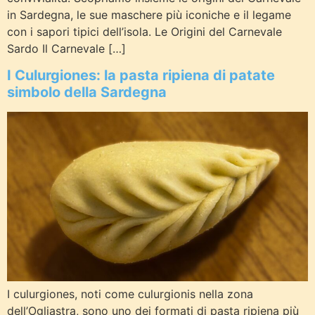
in Sardegna, le sue maschere più iconiche e il legame
con i sapori tipici dell’isola. Le Origini del Carnevale
Sardo Il Carnevale […]
I Culurgiones: la pasta ripiena di patate
simbolo della Sardegna
I culurgiones, noti come culurgionis nella zona
dell’Ogliastra, sono uno dei formati di pasta ripiena più