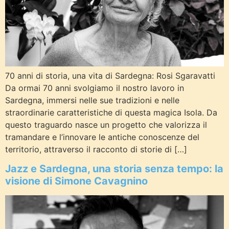
70 anni di storia, una vita di Sardegna: Rosi Sgaravatti
Da ormai 70 anni svolgiamo il nostro lavoro in
Sardegna, immersi nelle sue tradizioni e nelle
straordinarie caratteristiche di questa magica Isola. Da
questo traguardo nasce un progetto che valorizza il
tramandare e l’innovare le antiche conoscenze del
territorio, attraverso il racconto di storie di […]
Jazz e Sardegna, una storia senza tempo: la
visione di Simone Cavagnino