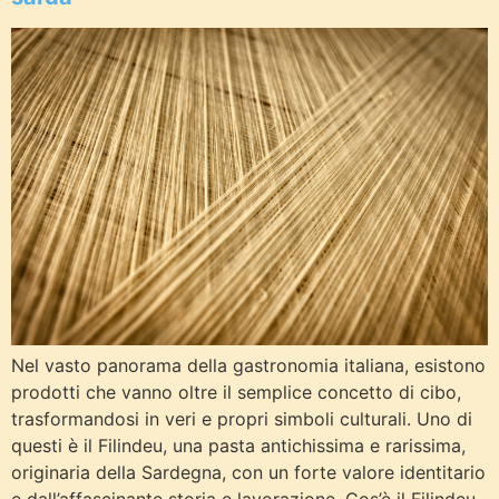
Nel vasto panorama della gastronomia italiana, esistono
prodotti che vanno oltre il semplice concetto di cibo,
trasformandosi in veri e propri simboli culturali. Uno di
questi è il Filindeu, una pasta antichissima e rarissima,
originaria della Sardegna, con un forte valore identitario
e dall’affascinante storia e lavorazione. Cos’è il Filindeu