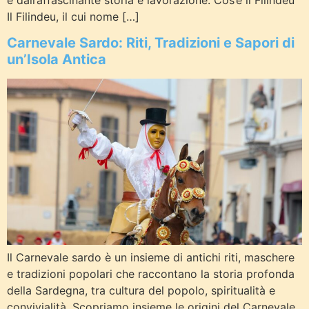
Il Filindeu, il cui nome […]
Carnevale Sardo: Riti, Tradizioni e Sapori di
un’Isola Antica
Il Carnevale sardo è un insieme di antichi riti, maschere
e tradizioni popolari che raccontano la storia profonda
della Sardegna, tra cultura del popolo, spiritualità e
convivialità. Scopriamo insieme le origini del Carnevale