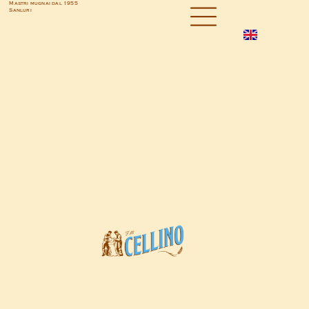
Mastri mugnai dal 1955
Sanluri