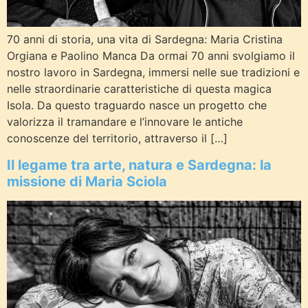
70 anni di storia, una vita di Sardegna: Maria Cristina
Orgiana e Paolino Manca Da ormai 70 anni svolgiamo il
nostro lavoro in Sardegna, immersi nelle sue tradizioni e
nelle straordinarie caratteristiche di questa magica
Isola. Da questo traguardo nasce un progetto che
valorizza il tramandare e l’innovare le antiche
conoscenze del territorio, attraverso il […]
Il legame tra arte, natura e Sardegna: la
missione di Maria Sciola