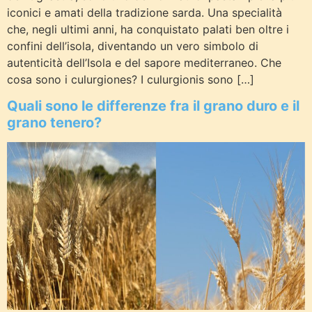
iconici e amati della tradizione sarda. Una specialità
che, negli ultimi anni, ha conquistato palati ben oltre i
confini dell’isola, diventando un vero simbolo di
autenticità dell’Isola e del sapore mediterraneo. Che
cosa sono i culurgiones? I culurgionis sono […]
Quali sono le differenze fra il grano duro e il
grano tenero?