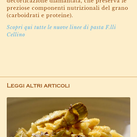
decorticazione diamantata, che preserva le
preziose componenti nutrizionali del grano
(carboidrati e proteine).
Scopri qui tutte le nuove linee di pasta F.lli
Cellino
Leggi altri articoli