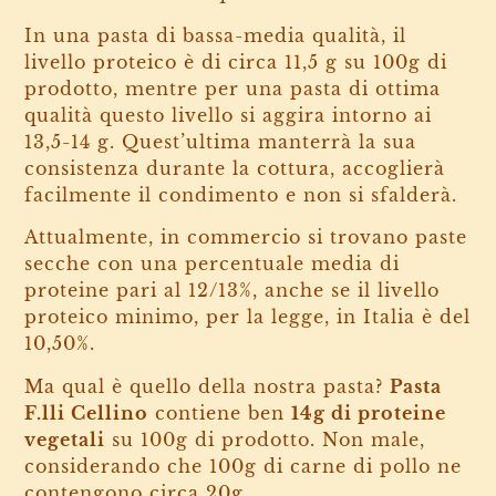
In una pasta di bassa-media qualità, il
livello proteico è di circa 11,5 g su 100g di
prodotto, mentre per una pasta di ottima
qualità questo livello si aggira intorno ai
13,5-14 g. Quest’ultima manterrà la sua
consistenza durante la cottura, accoglierà
facilmente il condimento e non si sfalderà.
Attualmente, in commercio si trovano paste
secche con una percentuale media di
proteine pari al 12/13%, anche se il livello
proteico minimo, per la legge, in Italia è del
10,50%.
Ma qual è quello della nostra pasta?
Pasta
F.lli Cellino
contiene ben
14g di proteine
vegetali
su 100g di prodotto. Non male,
considerando che 100g di carne di pollo ne
contengono circa 20g…