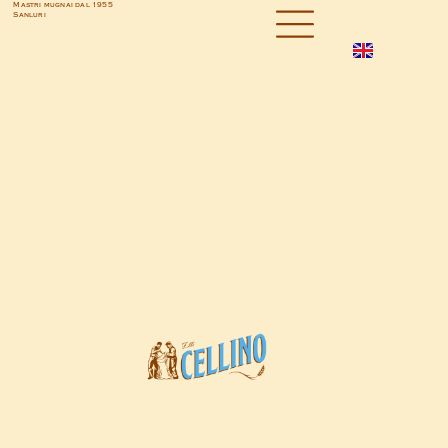
Mastri mugnai dal 1955
Sanluri