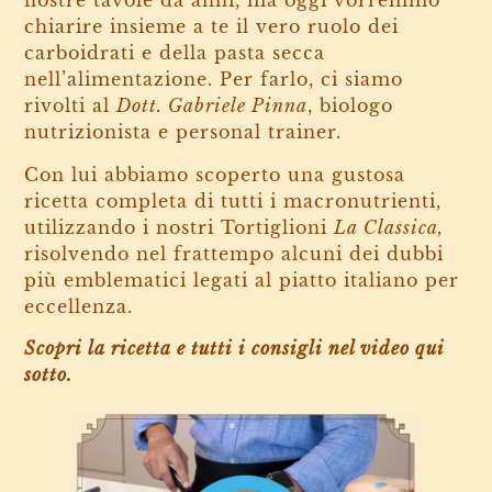
nostre tavole da anni, ma oggi vorremmo
chiarire insieme a te il vero ruolo dei
carboidrati e della pasta secca
nell’alimentazione. Per farlo, ci siamo
rivolti al
Dott. Gabriele Pinna
, biologo
nutrizionista e personal trainer.
Con lui abbiamo scoperto una gustosa
ricetta completa di tutti i macronutrienti,
utilizzando i nostri Tortiglioni
La Classica,
risolvendo nel frattempo alcuni dei dubbi
più emblematici legati al piatto italiano per
eccellenza.
Scopri la ricetta e tutti i consigli nel video qui
sotto.