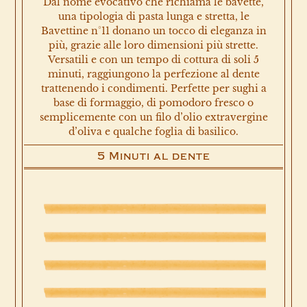
Dal nome evocativo che richiama le bavette,
una tipologia di pasta lunga e stretta, le
Bavettine n°11 donano un tocco di eleganza in
più, grazie alle loro dimensioni più strette.
Versatili e con un tempo di cottura di soli 5
minuti, raggiungono la perfezione al dente
trattenendo i condimenti. Perfette per sughi a
base di formaggio, di pomodoro fresco o
semplicemente con un filo d’olio extravergine
d’oliva e qualche foglia di basilico.
5 Minuti al dente