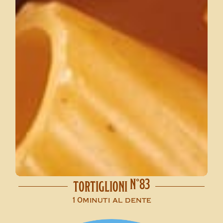
N°83
TORTIGLIONI
10minuti al dente