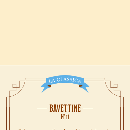
BAVETTINE
N°11