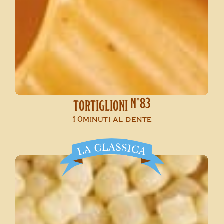
N°83
TORTIGLIONI
10minuti al dente