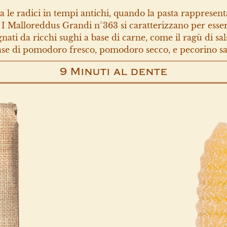
da le radici in tempi antichi, quando la pasta rappresent
. I Malloreddus Grandi n°363 si caratterizzano per essere
i da ricchi sughi a base di carne, come il ragù di sals
se di pomodoro fresco, pomodoro secco, e pecorino sa
9 Minuti al dente