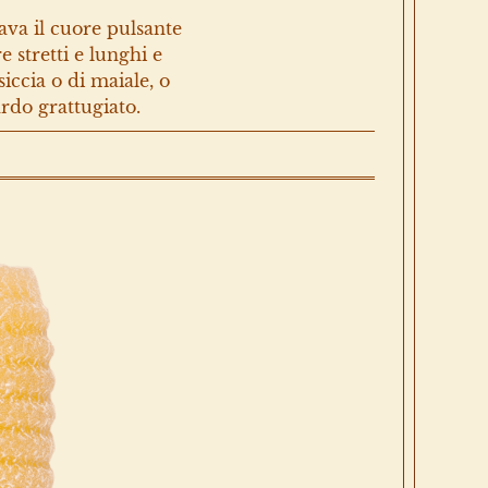
ava il cuore pulsante
 stretti e lunghi e
iccia o di maiale, o
rdo grattugiato.