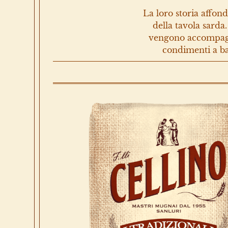
La loro storia affon
della tavola sarda
vengono accompagnat
condimenti a ba