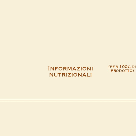
(per 100g d
Informazioni
prodotto)
nutrizionali