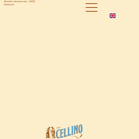
Mastri mugnai dal 1955
Sanluri