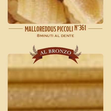
N°361
MALLOREDDUS PICCOLI
8minuti al dente