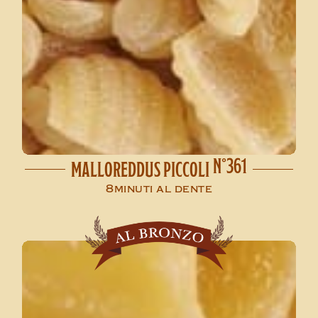
N°361
MALLOREDDUS PICCOLI
8minuti al dente