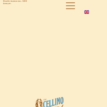
Mastri mugnai dal 1955
Sanluri